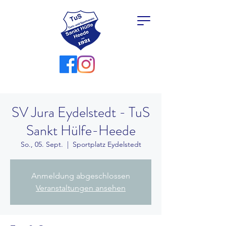
SV Jura Eydelstedt - TuS
Sankt Hülfe-Heede
So., 05. Sept.
  |  
Sportplatz Eydelstedt
Anmeldung abgeschlossen
Veranstaltungen ansehen