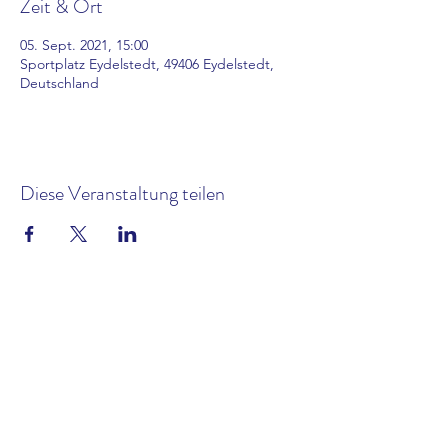
Zeit & Ort
05. Sept. 2021, 15:00
Sportplatz Eydelstedt, 49406 Eydelstedt,
Deutschland
Diese Veranstaltung teilen
Kontakt
Impressum und Datenschutz
Satzung