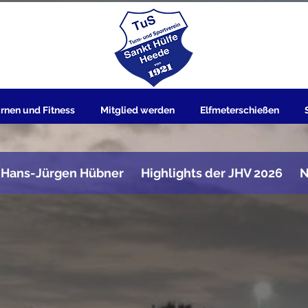
rnen und Fitness
Mitglied werden
Elfmeterschießen
 Hans-Jürgen Hübner
Highlights der JHV 2026
N