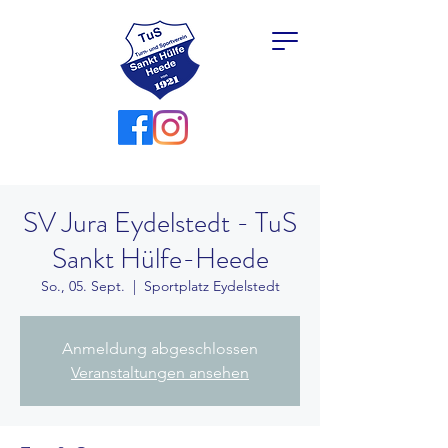
SV Jura Eydelstedt - TuS
Sankt Hülfe-Heede
So., 05. Sept.
  |  
Sportplatz Eydelstedt
Anmeldung abgeschlossen
Veranstaltungen ansehen