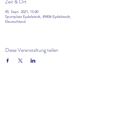
Zeit & Ort
05. Sept. 2021, 15:00
Sportplatz Eydelstedt, 49406 Eydelstedt,
Deutschland
Diese Veranstaltung teilen
Kontakt
Impressum und Datenschutz
Satzung