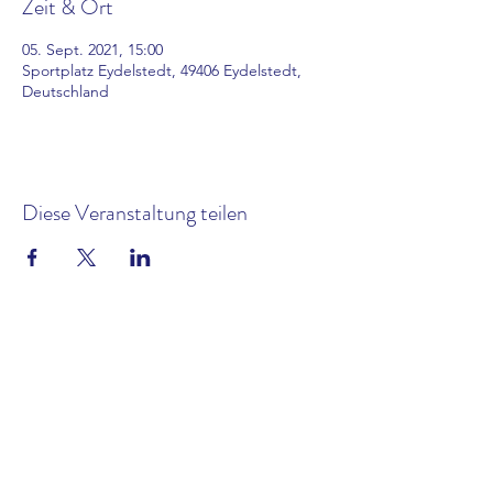
Zeit & Ort
05. Sept. 2021, 15:00
Sportplatz Eydelstedt, 49406 Eydelstedt,
Deutschland
Diese Veranstaltung teilen
Kontakt
Impressum und Datenschutz
Satzung