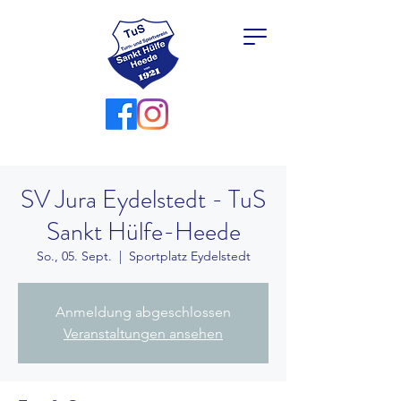
SV Jura Eydelstedt - TuS
Sankt Hülfe-Heede
So., 05. Sept.
  |  
Sportplatz Eydelstedt
Anmeldung abgeschlossen
Veranstaltungen ansehen